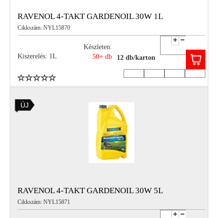
RAVENOL 4-TAKT GARDENOIL 30W 1L
Cikkszám: NYL15870
Készleten:
Kiszerelés: 1L
50+ db
12 db/karton
ÚJ
RAVENOL 4-TAKT GARDENOIL 30W 5L
Cikkszám: NYL15871