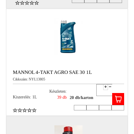
MANNOL 4-TAKT AGRO SAE 30 1L
Cikkszám: NYL13805
Készleten:
Kiszerelés: 1L
39 db
20 db/karton