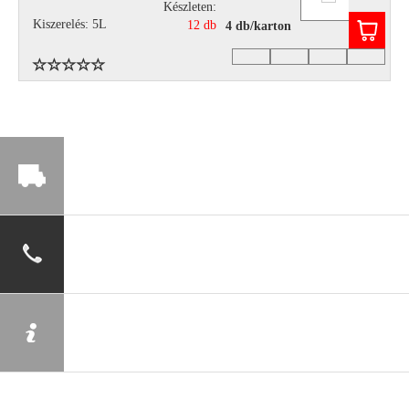
Készleten:
Kiszerelés: 5L
12 db
4 db/karton