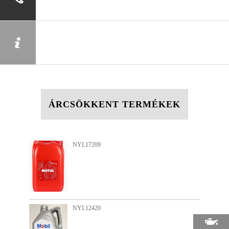
ÁRCSÖKKENT TERMÉKEK
NYL14122
NYL15701