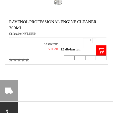
RAVENOL PROFESSIONAL ENGINE CLEANER
300ML
Cikkszám: NYL15654
Készleten:
50+ db
12 db/karton