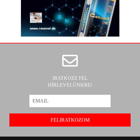
IRATKOZZ FEL
HÍRLEVELÜNKRE!