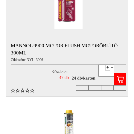
MANNOL 9900 MOTOR FLUSH MOTORÖBLÍTŐ
300ML
Cikkszám: NYL13906
Készleten:
47 db
24 db/karton