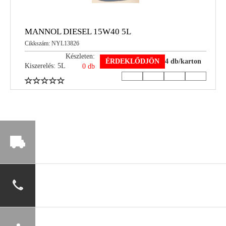
MANNOL DIESEL 15W40 5L
Cikkszám: NYL13826
Készleten:
ÉRDEKLŐDJÖN
4 db/karton
Kiszerelés: 5L
0 db