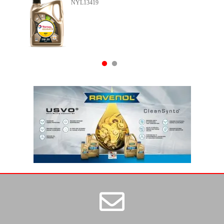
NYL11062