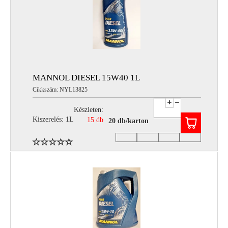
MANNOL DIESEL 15W40 1L
Cikkszám: NYL13825
Készleten:
Kiszerelés: 1L
15 db
20 db/karton