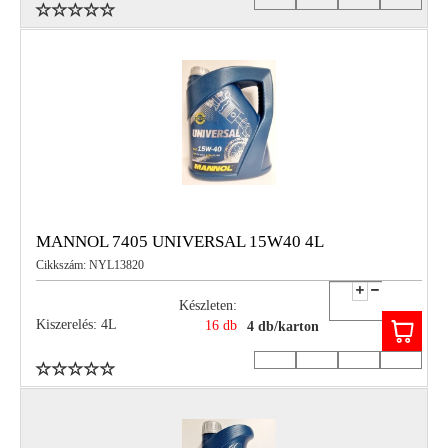
MANNOL 7405 UNIVERSAL 15W40 4L
Cikkszám: NYL13820
Készleten:
Kiszerelés: 4L
16 db
4 db/karton