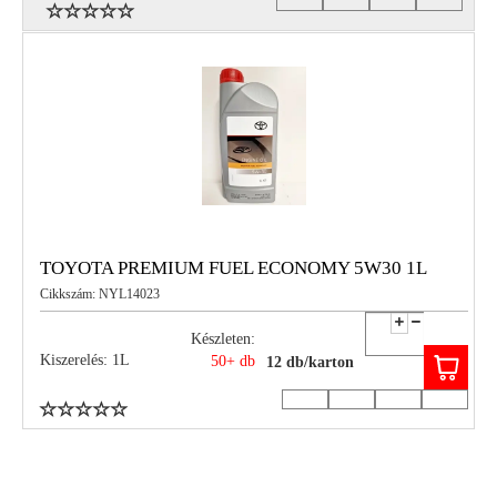
TOYOTA PREMIUM FUEL ECONOMY 5W30 1L
Cikkszám: NYL14023
Készleten:
Kiszerelés: 1L
50+ db
12 db/karton