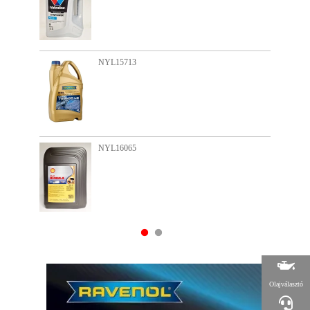
NYL15713
NYL16065
Olajválasztó