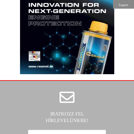
Support
IRATKOZZ FEL
HÍRLEVELÜNKRE!