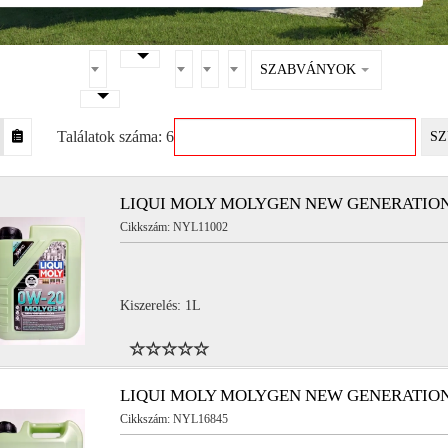
SZABVÁNYOK
Találatok száma: 6
SZ
LIQUI MOLY MOLYGEN NEW GENERATION
Cikkszám: NYL11002
Kiszerelés: 1L
LIQUI MOLY MOLYGEN NEW GENERATION
Cikkszám: NYL16845