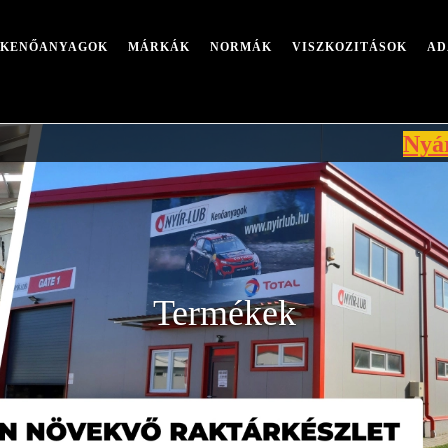
I KENŐANYAGOK
MÁRKÁK
NORMÁK
VISZKOZITÁSOK
AD
Nyári leállás
Termékek