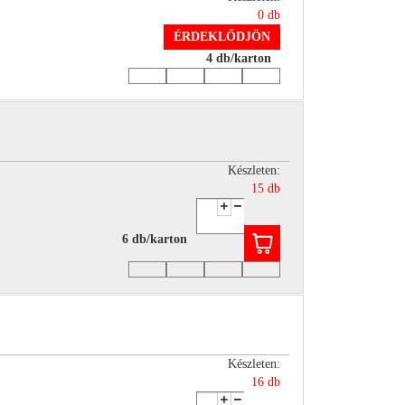
0 db
ÉRDEKLŐDJÖN
4 db/karton
Készleten:
15 db
6 db/karton
Készleten:
16 db