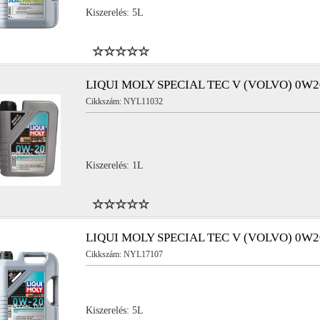
Kiszerelés: 5L
LIQUI MOLY SPECIAL TEC V (VOLVO) 0W2
Cikkszám: NYL11032
Kiszerelés: 1L
LIQUI MOLY SPECIAL TEC V (VOLVO) 0W2
Cikkszám: NYL17107
Kiszerelés: 5L