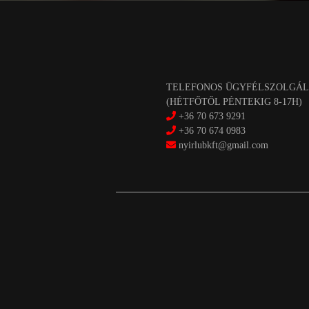
TELEFONOS ÜGYFÉLSZOLGÁL
(HÉTFŐTŐL PÉNTEKIG 8-17H)
+36 70 673 9291
+36 70 674 0983
nyirlubkft@gmail.com