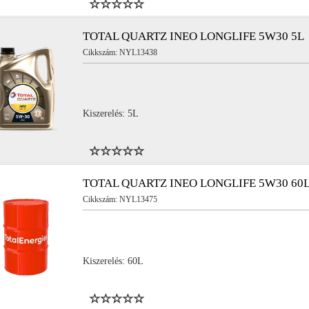
TOTAL QUARTZ INEO LONGLIFE 5W30 5L
Cikkszám: NYL13438
Kiszerelés: 5L
TOTAL QUARTZ INEO LONGLIFE 5W30 60
Cikkszám: NYL13475
Kiszerelés: 60L