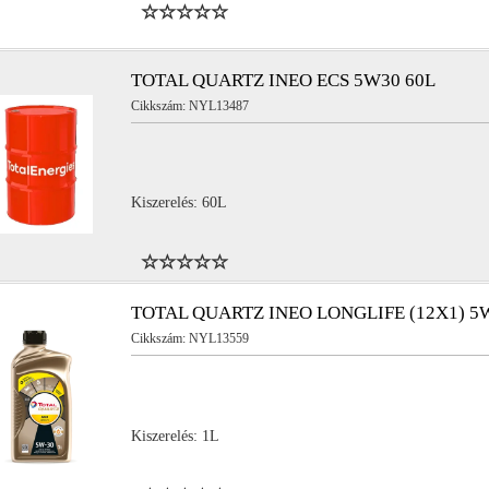
TOTAL QUARTZ INEO ECS 5W30 60L
Cikkszám: NYL13487
Kiszerelés: 60L
TOTAL QUARTZ INEO LONGLIFE (12X1) 5
Cikkszám: NYL13559
Kiszerelés: 1L