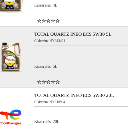
Kiszerelés: 4L
TOTAL QUARTZ INEO ECS 5W30 5L
Cikkszám: NYL13421
Kiszerelés: 5L
TOTAL QUARTZ INEO ECS 5W30 20L
Cikkszám: NYL16994
Kiszerelés: 20L