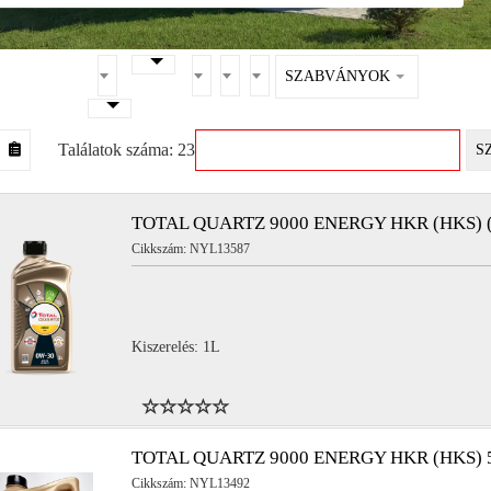
SZABVÁNYOK
Találatok száma: 23
S
TOTAL QUARTZ 9000 ENERGY HKR (HKS) (
Cikkszám: NYL13587
Kiszerelés: 1L
TOTAL QUARTZ 9000 ENERGY HKR (HKS) 
Cikkszám: NYL13492