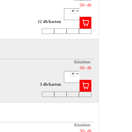
50+ db
12 db/karton
Készleten:
50+ db
3 db/karton
Készleten:
50+ db