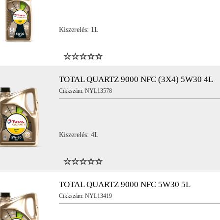
Kiszerelés: 1L
TOTAL QUARTZ 9000 NFC (3X4) 5W30 4L
Cikkszám: NYL13578
Kiszerelés: 4L
TOTAL QUARTZ 9000 NFC 5W30 5L
Cikkszám: NYL13419