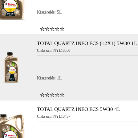
Kiszerelés: 5L
TOTAL QUARTZ INEO ECS (12X1) 5W30 1L
Cikkszám: NYL13550
Kiszerelés: 1L
TOTAL QUARTZ INEO ECS 5W30 4L
Cikkszám: NYL13437