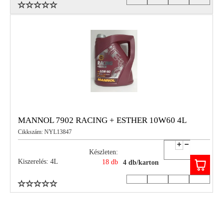
MANNOL 7902 RACING + ESTHER 10W60 4L
Cikkszám: NYL13847
Készleten:
Kiszerelés: 4L
18 db
4 db/karton