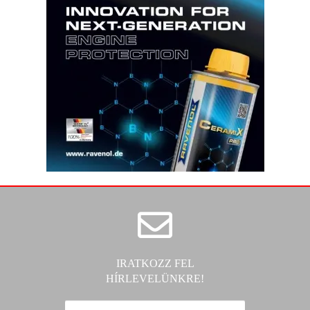
IRATKOZZ FEL
HÍRLEVELÜNKRE!