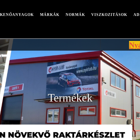
I KENŐANYAGOK
MÁRKÁK
NORMÁK
VISZKOZITÁSOK
AD
Nyári leáll
Termékek