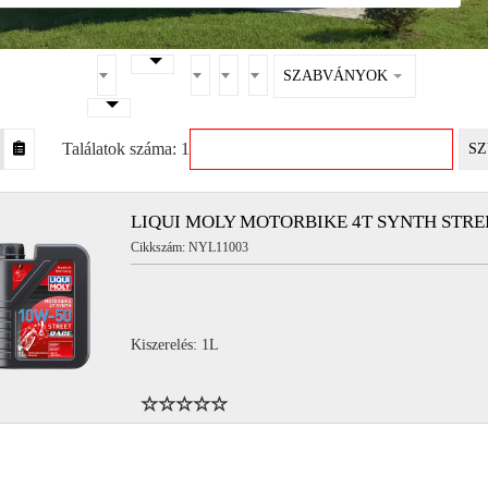
SZABVÁNYOK
Találatok száma: 1
SZ
LIQUI MOLY MOTORBIKE 4T SYNTH STRE
Cikkszám: NYL11003
Kiszerelés: 1L