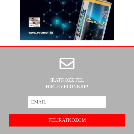
IRATKOZZ FEL
HÍRLEVELÜNKRE!