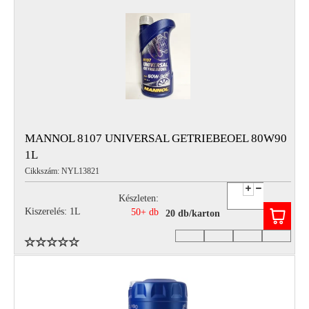
MANNOL 8107 UNIVERSAL GETRIEBEOEL 80W90
1L
Cikkszám: NYL13821
Készleten:
Kiszerelés: 1L
50+ db
20 db/karton