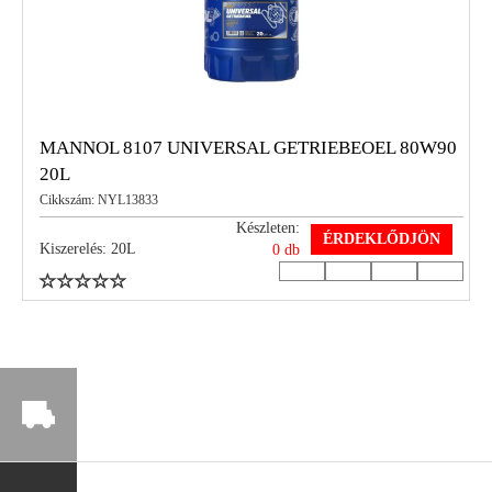
MANNOL 8107 UNIVERSAL GETRIEBEOEL 80W90
20L
Cikkszám: NYL13833
Készleten:
ÉRDEKLŐDJÖN
Kiszerelés: 20L
0 db