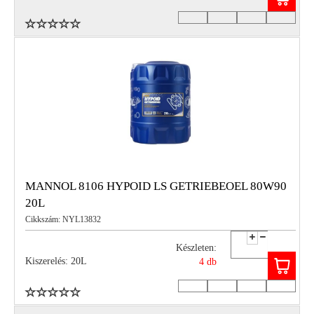
MANNOL 8106 HYPOID LS GETRIEBEOEL 80W90
20L
Cikkszám: NYL13832
Készleten:
Kiszerelés: 20L
4 db