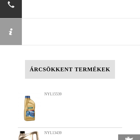
ÁRCSÖKKENT TERMÉKEK
NYL11079
NYL12670