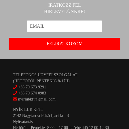
IRATKOZZ FEL
HÍRLEVELÜNKRE!
TELEFONOS ÜGYFÉLSZOLGÁLAT
(HÉTFŐTŐL PÉNTEKIG 8-17H)
+36 70 673 9291
+36 70 674 0983
nyirlubkft@gmail.com
NYÍR-LUB KFT.:
2142 Nagytarcsa Felső Ipari krt. 3
Nyitvatartás:
Hétfőtől – Péntekig, 8.00 – 17.00-ig (ebédidő 12.00-12.30