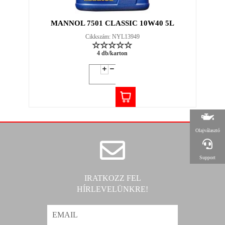
MANNOL 7501 CLASSIC 10W40 5L
Cikkszám: NYL13949
4 db/karton
Olajválasztó
Support
IRATKOZZ FEL
HÍRLEVELÜNKRE!