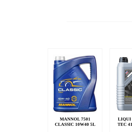
MANNOL 7501
LIQUI
CLASSIC 10W40 5L
TEC 4