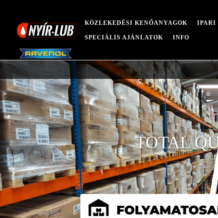
KÖZLEKEDÉSI KENŐANYAGOK
IPAR
SPECIÁLIS AJÁNLATOK
INFO
TOTAL QU