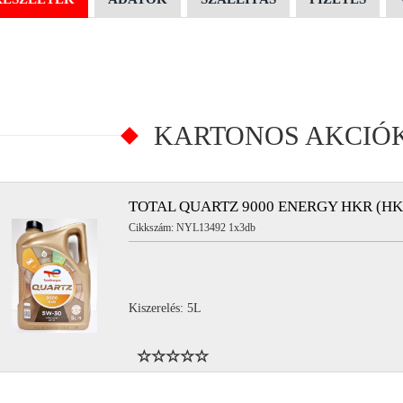
KARTONOS AKCIÓ
TOTAL QUARTZ 9000 ENERGY HKR (HK
Cikkszám: NYL13492 1x3db
Kiszerelés: 5L