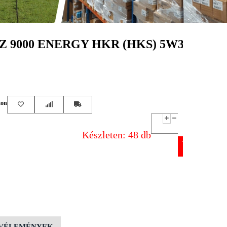
 9000 ENERGY HKR (HKS) 5W30
ton
Készleten: 48 db
VÉLEMÉNYEK