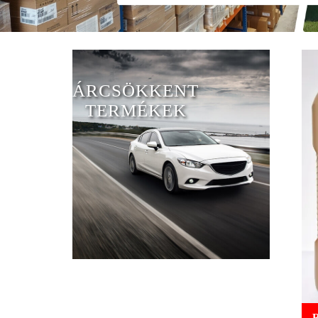
ÁRCSÖKKENT
TERMÉKEK