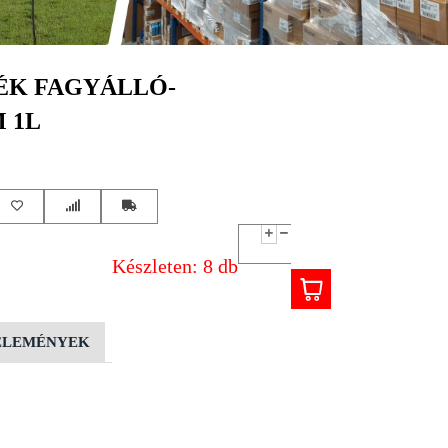
ÉK FAGYÁLLÓ-
 1L
Készleten: 8 db
ÉLEMÉNYEK