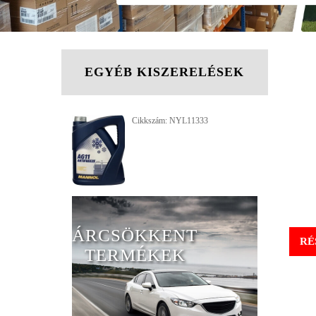
EGYÉB KISZERELÉSEK
Cikkszám: NYL11333
ÁRCSÖKKENT
RÉ
TERMÉKEK