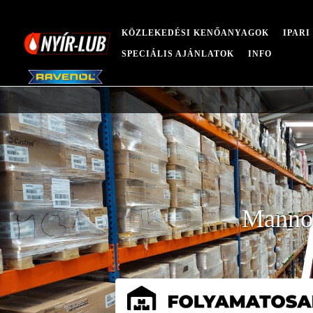
KÖZLEKEDÉSI KENŐANYAGOK
IPAR
SPECIÁLIS AJÁNLATOK
INFO
Mannol