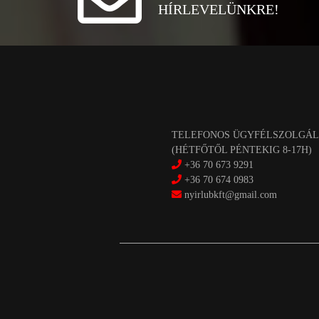
HÍRLEVELÜNKRE!
TELEFONOS ÜGYFÉLSZOLGÁL
(HÉTFŐTŐL PÉNTEKIG 8-17H)
+36 70 673 9291
+36 70 674 0983
nyirlubkft@gmail.com