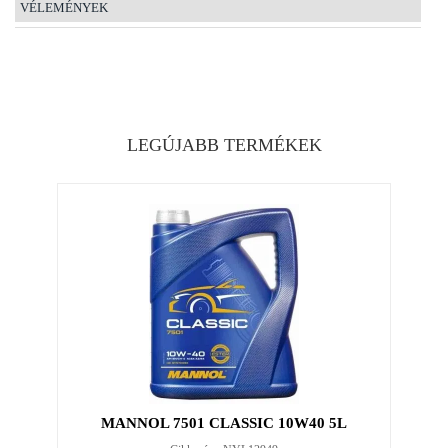
VÉLEMÉNYEK
LEGÚJABB TERMÉKEK
MANNOL 7501 CLASSIC 10W40 5L