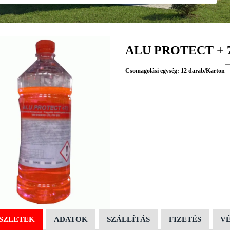
ALU PROTECT + 7
Csomagolási egység: 12 darab/Karton
SZLETEK
ADATOK
SZÁLLÍTÁS
FIZETÉS
V