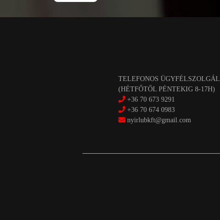
TELEFONOS ÜGYFÉLSZOLGÁL
(HÉTFŐTŐL PÉNTEKIG 8-17H)
+36 70 673 9291
+36 70 674 0983
nyirlubkft@gmail.com