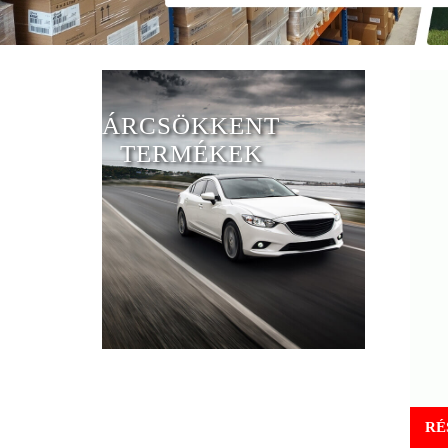
ÁRCSÖKKENT
TERMÉKEK
RÉ