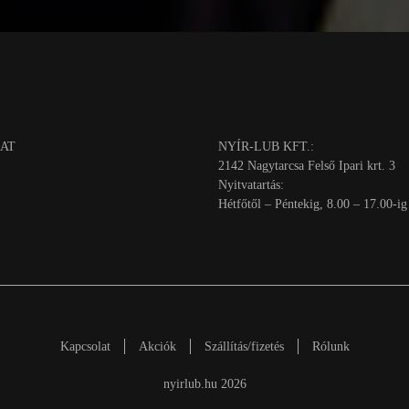
AT
NYÍR-LUB KFT.:
2142 Nagytarcsa Felső Ipari krt. 3
Nyitvatartás:
Hétfőtől – Péntekig, 8.00 – 17.00-ig
Kapcsolat
Akciók
Szállítás/fizetés
Rólunk
nyirlub.hu 2026