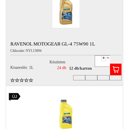
RAVENOL MOTOGEAR GL-4 75W90 1L
Cikkszám: NYL15894
Készleten:
Kiszerelés: 1L
24 db
12 db/karton
ÚJ