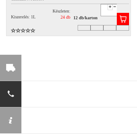
Készleten:
Kiszerelés: 1L
24 db
12 db/karton