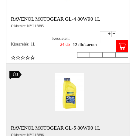
RAVENOL MOTOGEAR GL-4 80W90 1L
Cikkszám: NYL15895
Készleten:
Kiszerelés: 1L
24 db
12 db/karton
ÚJ
RAVENOL MOTOGEAR GL-5 80W90 1L
Cikkszám: NYL15896