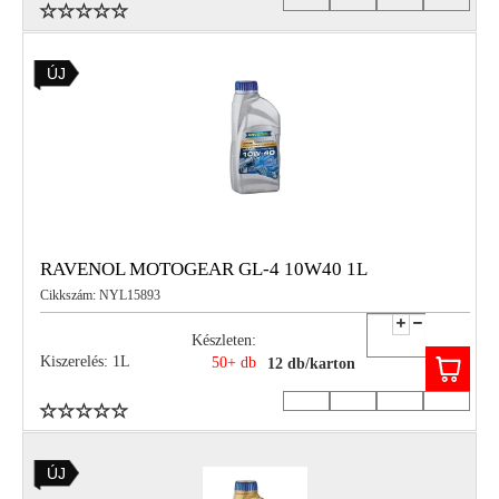
ÚJ
RAVENOL MOTOGEAR GL-4 10W40 1L
Cikkszám: NYL15893
Készleten:
Kiszerelés: 1L
50+ db
12 db/karton
ÚJ