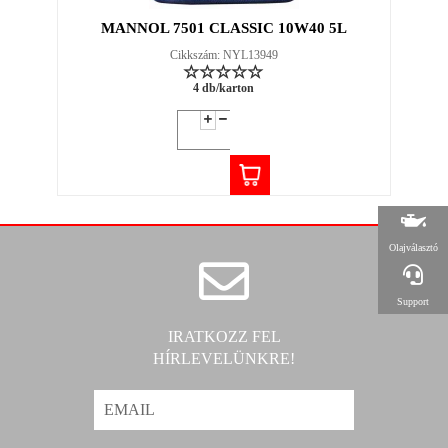
MANNOL 7501 CLASSIC 10W40 5L
Cikkszám: NYL13949
4 db/karton
Olajválasztó
Support
IRATKOZZ FEL
HÍRLEVELÜNKRE!