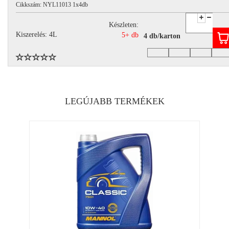
Cikkszám: NYL11013 1x4db
Készleten:
Kiszerelés: 4L
5+ db
4 db/karton
LEGÚJABB TERMÉKEK