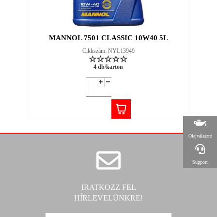
MANNOL 7501 CLASSIC 10W40 5L
Cikkszám: NYL13949
4 db/karton
Olajválasztó
Support
IRATKOZZ FEL
HÍRLEVELÜNKRE!