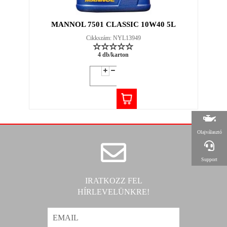
MANNOL 7501 CLASSIC 10W40 5L
Cikkszám: NYL13949
4 db/karton
Olajválasztó
Support
IRATKOZZ FEL
HÍRLEVELÜNKRE!