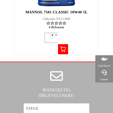
MANNOL 7501 CLASSIC 10W40 5L
Cikkszám: NYL13949
4 db/karton
Olajválasztó
Support
IRATKOZZ FEL
HÍRLEVELÜNKRE!