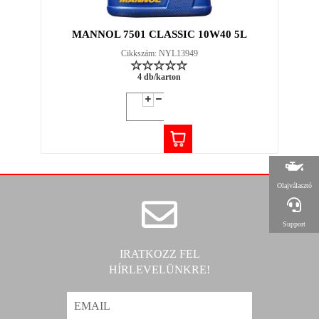
MANNOL 7501 CLASSIC 10W40 5L
Cikkszám: NYL13949
4 db/karton
Olajválasztó
Support
IRATKOZZ FEL
HÍRLEVELÜNKRE!