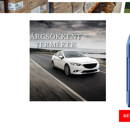
ÁRCSÖKKENT
TERMÉKEK
RÉ