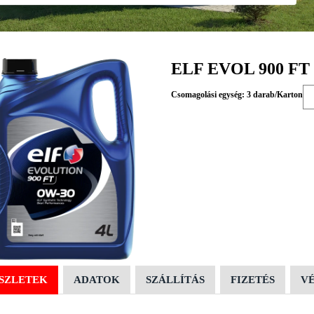
ELF EVOL 900 FT 
Csomagolási egység: 3 darab/Karton
SZLETEK
ADATOK
SZÁLLÍTÁS
FIZETÉS
V