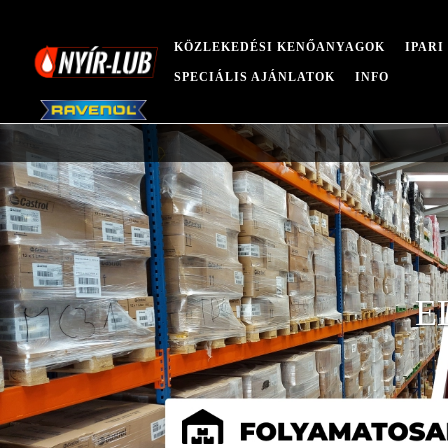
KÖZLEKEDÉSI KENŐANYAGOK
IPAR
SPECIÁLIS AJÁNLATOK
INFO
E