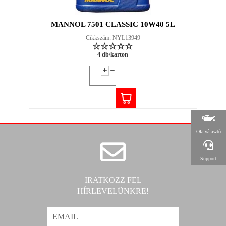
MANNOL 7501 CLASSIC 10W40 5L
Cikkszám: NYL13949
4 db/karton
Olajválasztó
Support
IRATKOZZ FEL
HÍRLEVELÜNKRE!