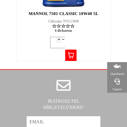
MANNOL 7501 CLASSIC 10W40 5L
Cikkszám: NYL13949
4 db/karton
Olajválasztó
Support
IRATKOZZ FEL
HÍRLEVELÜNKRE!