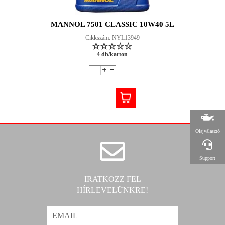
MANNOL 7501 CLASSIC 10W40 5L
Cikkszám: NYL13949
4 db/karton
Olajválasztó
Support
IRATKOZZ FEL
HÍRLEVELÜNKRE!