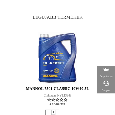
LEGÚJABB TERMÉKEK
Olajválasztó
MANNOL 7501 CLASSIC 10W40 5L
Support
Cikkszám: NYL13949
4 db/karton