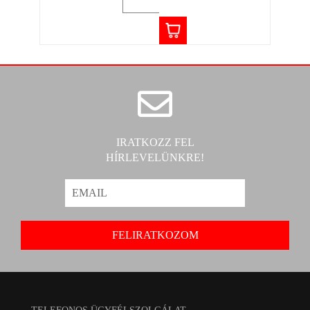
IRATKOZZ FEL
HÍRLEVELÜNKRE!