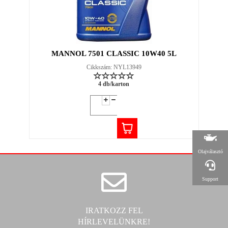
MANNOL 7501 CLASSIC 10W40 5L
Cikkszám: NYL13949
4 db/karton
Olajválasztó
Support
IRATKOZZ FEL
HÍRLEVELÜNKRE!