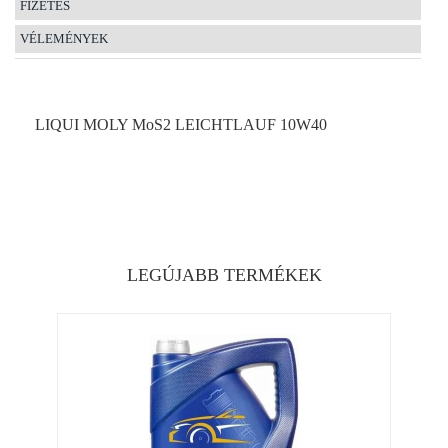
FIZETÉS
VÉLEMÉNYEK
LIQUI MOLY MoS2 LEICHTLAUF 10W40
LEGÚJABB TERMÉKEK