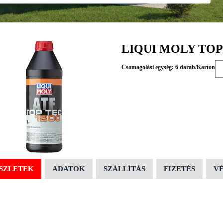
LIQUI MOLY TOP 
Csomagolási egység: 6 darab/Karton
SZLETEK
ADATOK
SZÁLLÍTÁS
FIZETÉS
V