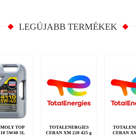
LEGÚJABB TERMÉKEK
 MOLY TOP
TOTALENERGIES
TOTALEN
110 5W40 5L
CERAN XM 220 425 g
CERAN XM