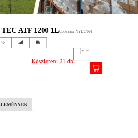
TEC ATF 1200 1L
Cikkszám: NYL17091
Készleten: 21 db
ÉLEMÉNYEK