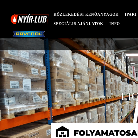
KÖZLEKEDÉSI KENŐANYAGOK
IPAR
SPECIÁLIS AJÁNLATOK
INFO
LI