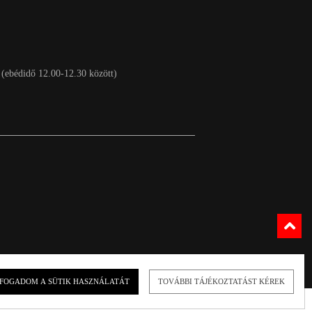
 (ebédidő 12.00-12.30 között)
FOGADOM A SÜTIK HASZNÁLATÁT
TOVÁBBI TÁJÉKOZTATÁST KÉREK