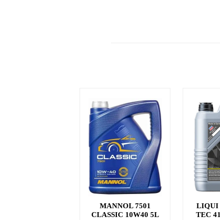
MANNOL 7501
LIQUI
CLASSIC 10W40 5L
TEC 4