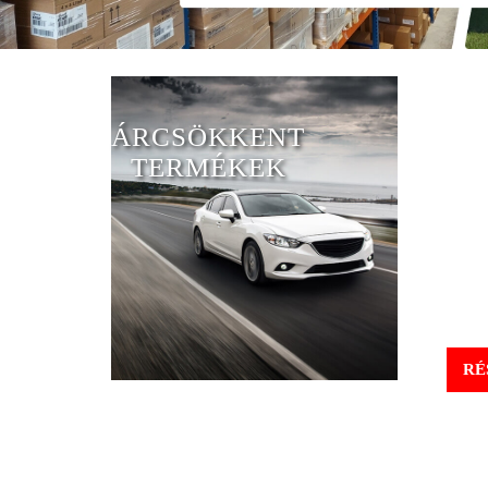
ÁRCSÖKKENT
TERMÉKEK
RÉ