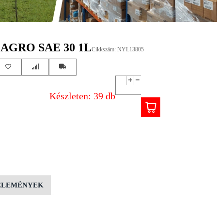
AGRO SAE 30 1L
Cikkszám: NYL13805
Készleten: 39 db
ÉLEMÉNYEK