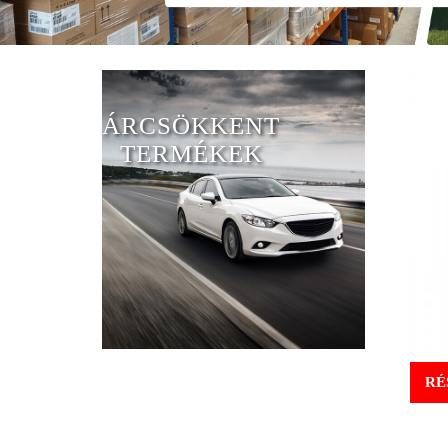
ÁRCSÖKKENT
TERMÉKEK
RÉ