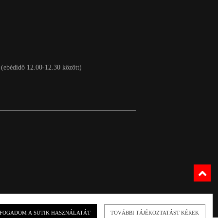
 (ebédidő 12.00-12.30 között)
FOGADOM A SÜTIK HASZNÁLATÁT
TOVÁBBI TÁJÉKOZTATÁST KÉREK