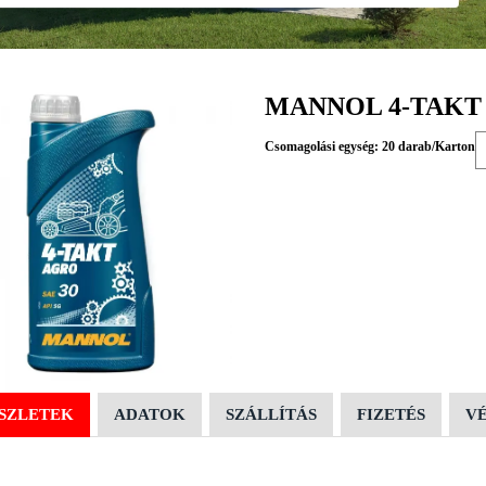
MANNOL 4-TAKT 
Csomagolási egység: 20 darab/Karton
SZLETEK
ADATOK
SZÁLLÍTÁS
FIZETÉS
V