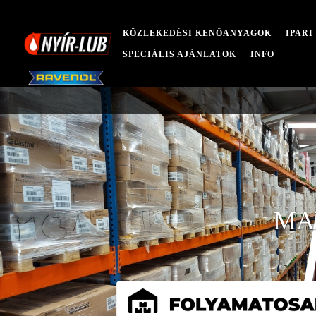
KÖZLEKEDÉSI KENŐANYAGOK
IPAR
SPECIÁLIS AJÁNLATOK
INFO
MA