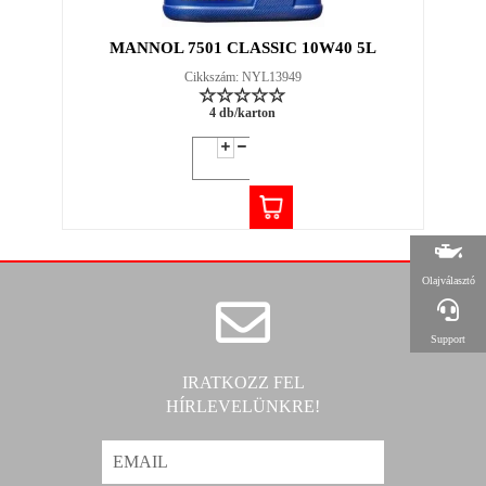
MANNOL 7501 CLASSIC 10W40 5L
Cikkszám: NYL13949
4 db/karton
Olajválasztó
Support
IRATKOZZ FEL
HÍRLEVELÜNKRE!