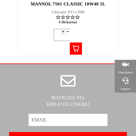
MANNOL 7501 CLASSIC 10W40 5L
Cikkszám: NYL13949
4 db/karton
Olajválasztó
Support
IRATKOZZ FEL
HÍRLEVELÜNKRE!