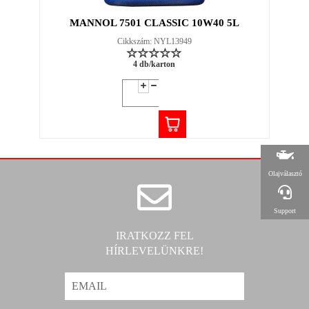
MANNOL 7501 CLASSIC 10W40 5L
Cikkszám: NYL13949
4 db/karton
Olajválasztó
Support
IRATKOZZ FEL
HÍRLEVELÜNKRE!