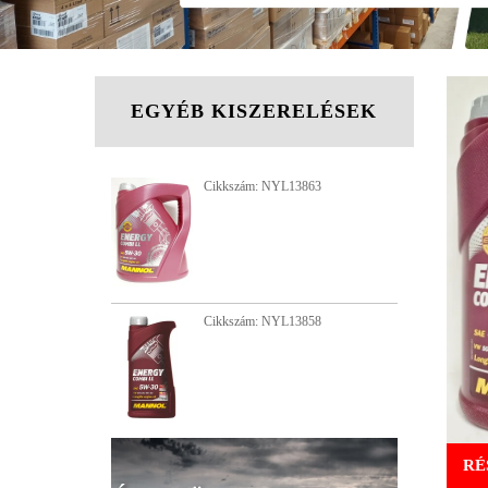
EGYÉB KISZERELÉSEK
Cikkszám: NYL13863
Cikkszám: NYL13858
RÉ