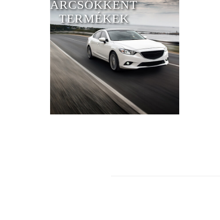
ÁRCSÖKKENT
TERMÉKEK