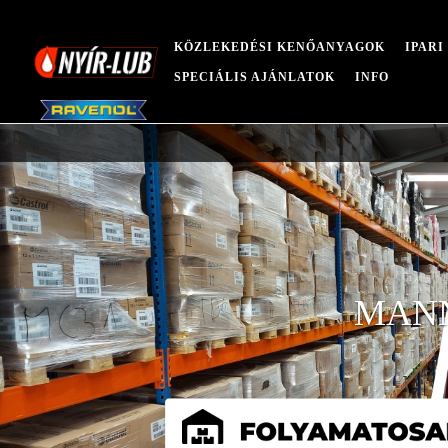
KÖZLEKEDÉSI KENŐANYAGOK
IPAR
SPECIÁLIS AJÁNLATOK
INFO
MANN