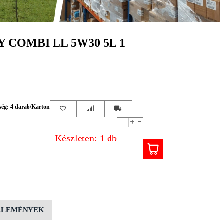
COMBI LL 5W30 5L 1
ség: 4 darab/Karton
Készleten: 1 db
ÉLEMÉNYEK