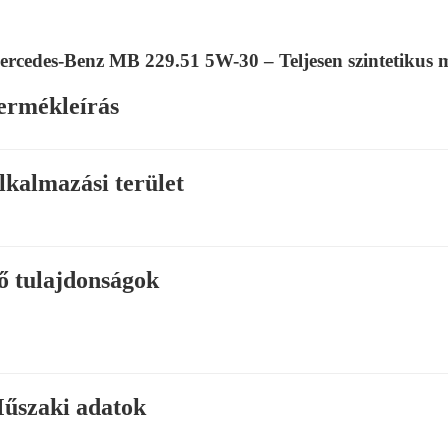
rcedes-Benz MB 229.51 5W-30 – Teljesen szintetikus 
ermékleírás
lkalmazási terület
ő tulajdonságok
űszaki adatok