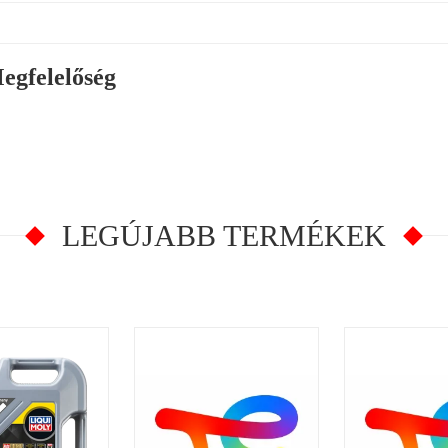
egfelelőség
LEGÚJABB TERMÉKEK