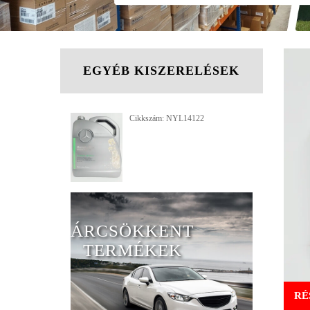
EGYÉB KISZERELÉSEK
Cikkszám: NYL14122
ÁRCSÖKKENT
TERMÉKEK
RÉ