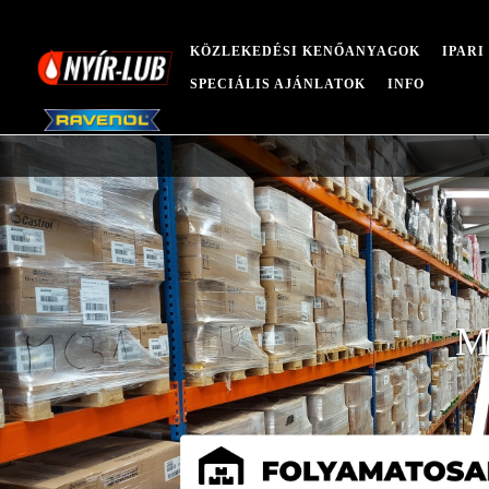
KÖZLEKEDÉSI KENŐANYAGOK
IPAR
SPECIÁLIS AJÁNLATOK
INFO
M