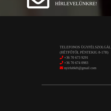
HÍRLEVELÜNKRE!
TELEFONOS ÜGYFÉLSZOLGÁL
(HÉTFŐTŐL PÉNTEKIG 8-17H)
+36 70 673 9291
+36 70 674 0983
nyirlubkft@gmail.com