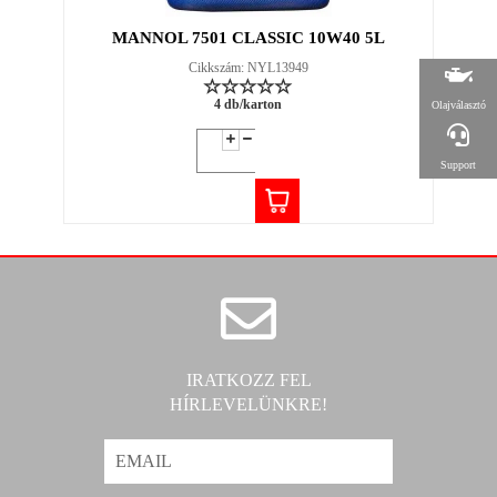
MANNOL 7501 CLASSIC 10W40 5L
Cikkszám: NYL13949
4 db/karton
Olajválasztó
Support
IRATKOZZ FEL
HÍRLEVELÜNKRE!