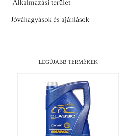
Alkalmazási terület
Jóváhagyások és ajánlások
LEGÚJABB TERMÉKEK