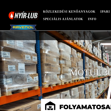
KÖZLEKEDÉSI KENŐANYAGOK
IPAR
SPECIÁLIS AJÁNLATOK
INFO
MOTUL 30