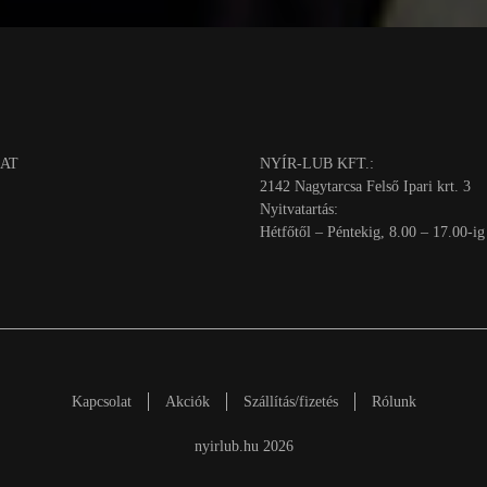
AT
NYÍR-LUB KFT.:
2142 Nagytarcsa Felső Ipari krt. 3
Nyitvatartás:
Hétfőtől – Péntekig, 8.00 – 17.00-ig
Kapcsolat
Akciók
Szállítás/fizetés
Rólunk
nyirlub.hu 2026