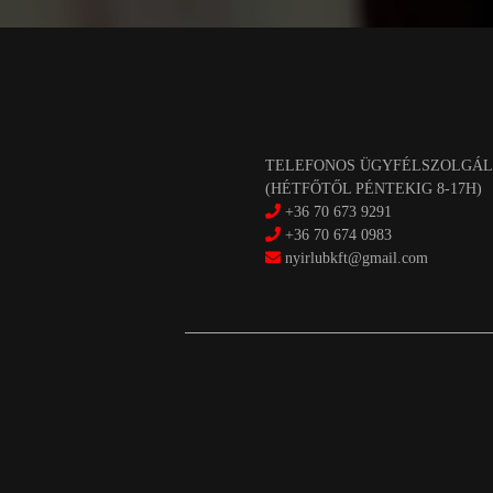
TELEFONOS ÜGYFÉLSZOLGÁL
(HÉTFŐTŐL PÉNTEKIG 8-17H)
+36 70 673 9291
+36 70 674 0983
nyirlubkft@gmail.com