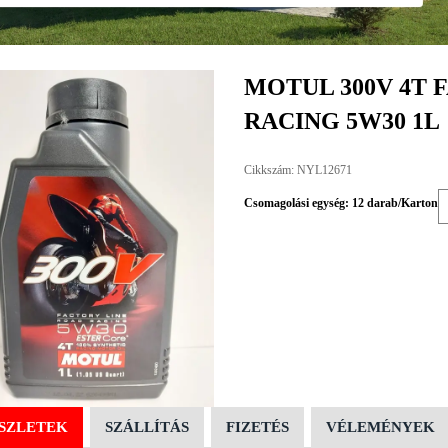
MOTUL 300V 4T 
RACING 5W30 1L
Cikkszám: NYL12671
Csomagolási egység: 12 darab/Karton
SZLETEK
SZÁLLÍTÁS
FIZETÉS
VÉLEMÉNYEK