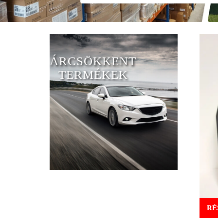
ÁRCSÖKKENT
TERMÉKEK
RÉ