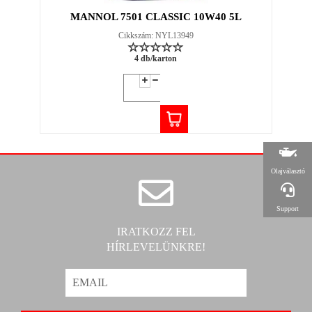
MANNOL 7501 CLASSIC 10W40 5L
Cikkszám: NYL13949
4 db/karton
Olajválasztó
Support
IRATKOZZ FEL
HÍRLEVELÜNKRE!