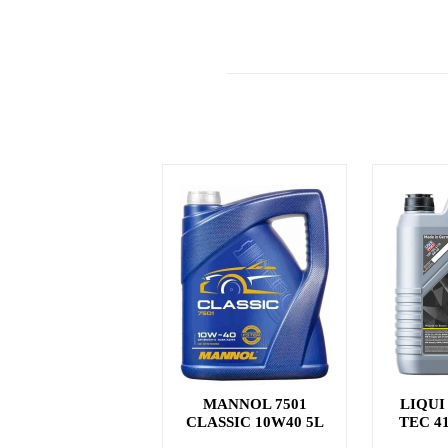
MANNOL 7501
LIQUI
CLASSIC 10W40 5L
TEC 4