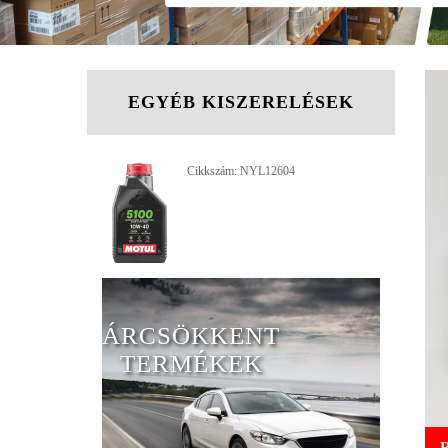
EGYÉB KISZERELÉSEK
Cikkszám: NYL12604
ÁRCSÖKKENT
TERMÉKEK