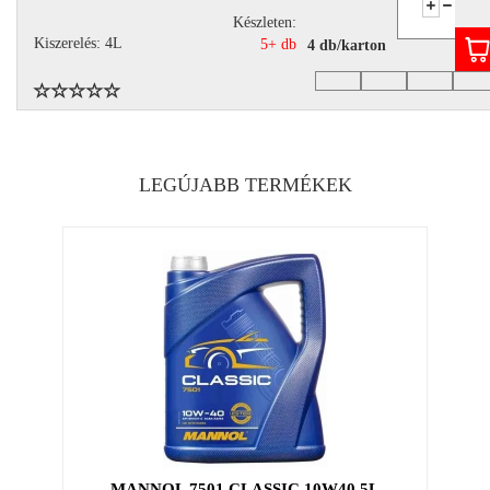
Készleten:
Kiszerelés: 4L
5+ db
4 db/karton
LEGÚJABB TERMÉKEK
MANNOL 7501 CLASSIC 10W40 5L