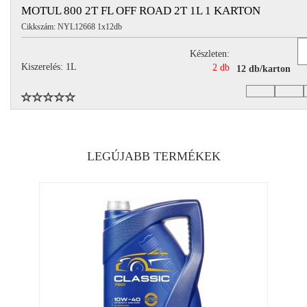
MOTUL 800 2T FL OFF ROAD 2T 1L 1 KARTON
Cikkszám: NYL12668 1x12db
Készleten:
Kiszerelés: 1L
2 db
12 db/karton
LEGÚJABB TERMÉKEK