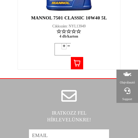
MANNOL 7501 CLASSIC 10W40 5L
Cikkszám: NYL13949
4 db/karton
Olajválasztó
Support
IRATKOZZ FEL
HÍRLEVELÜNKRE!