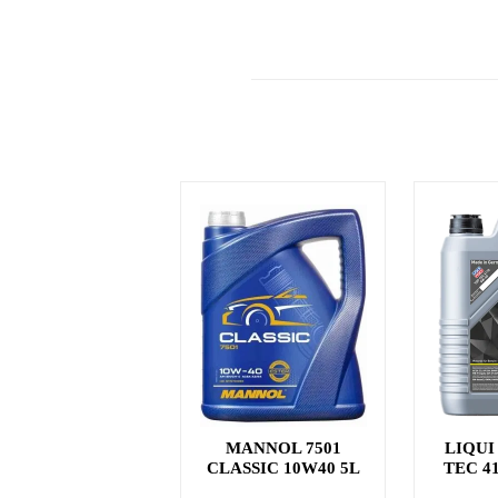
MANNOL 7501
LIQUI
CLASSIC 10W40 5L
TEC 4