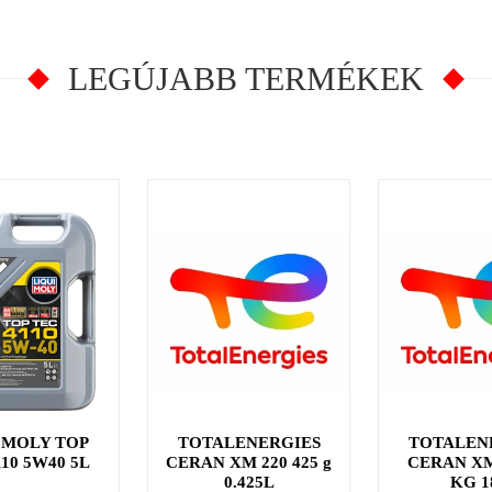
LEGÚJABB TERMÉKEK
 MOLY TOP
TOTALENERGIES
TOTALEN
110 5W40 5L
CERAN XM 220 425 g
CERAN XM
0.425L
KG 1