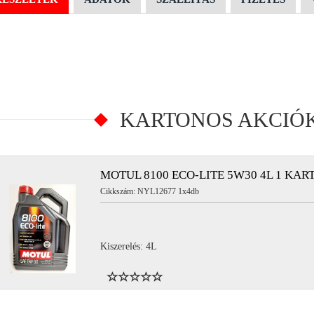
KARTONOS AKCIÓ
MOTUL 8100 ECO-LITE 5W30 4L 1 KAR
Cikkszám: NYL12677 1x4db
Kiszerelés: 4L