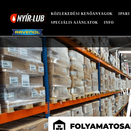
KÖZLEKEDÉSI KENŐANYAGOK
IPAR
SPECIÁLIS AJÁNLATOK
INFO
M