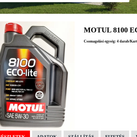
MOTUL 8100 E
Csomagolási egység: 4 darab/Kar
RÉSZLETEK
ADATOK
SZÁLLÍTÁS
FIZETÉS