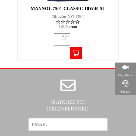
MANNOL 7501 CLASSIC 10W40 5L
Cikkszám: NYL13949
4 db/karton
Olajválasztó
Support
IRATKOZZ FEL
HÍRLEVELÜNKRE!