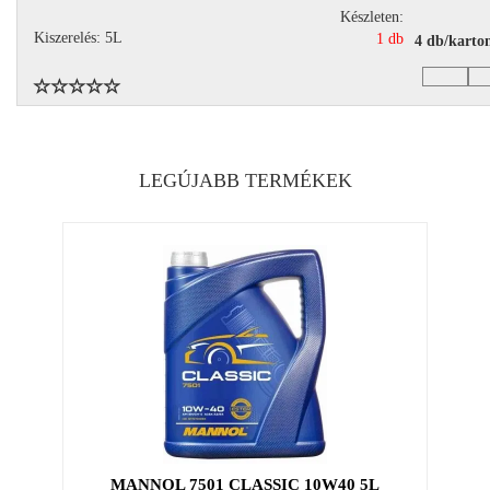
Készleten:
Kiszerelés: 5L
1 db
4 db/karto
LEGÚJABB TERMÉKEK
MANNOL 7501 CLASSIC 10W40 5L