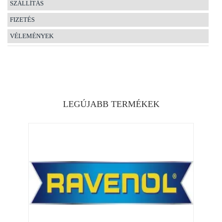
SZÁLLÍTÁS
FIZETÉS
VÉLEMÉNYEK
LEGÚJABB TERMÉKEK