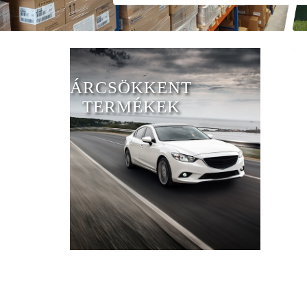
ÁRCSÖKKENT
TERMÉKEK