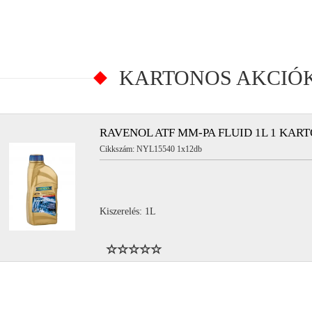
KARTONOS AKCIÓ
RAVENOL ATF MM-PA FLUID 1L 1 KAR
Cikkszám: NYL15540 1x12db
Kiszerelés: 1L