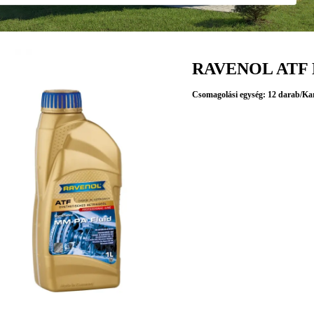
RAVENOL ATF 
Csomagolási egység: 12 darab/Ka