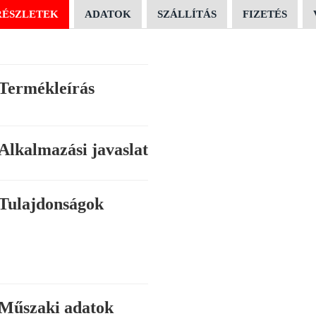
RÉSZLETEK
ADATOK
SZÁLLÍTÁS
FIZETÉS
Termékleírás
Alkalmazási javaslat
Tulajdonságok
Műszaki adatok