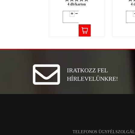
4 db/karton
4 
IRATKOZZ FEL
HÍRLEVELÜNKRE!
TELEFONOS ÜGYFÉLSZOLGÁL