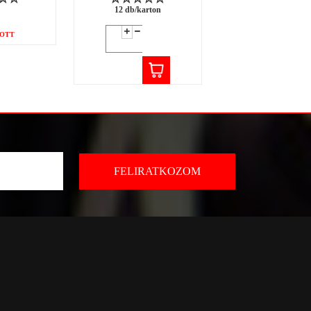
12 db/karton
12 db/karton
OTT