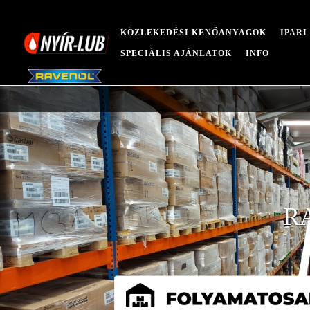
KÖZLEKEDÉSI KENŐANYAGOK
IPAR
SPECIÁLIS AJÁNLATOK
INFO
R