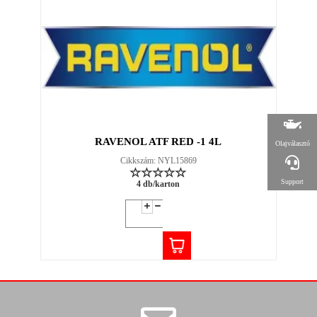
RAVENOL ATF RED -1 4L
Olajválasztó
Cikkszám: NYL15869
Support
4 db/karton