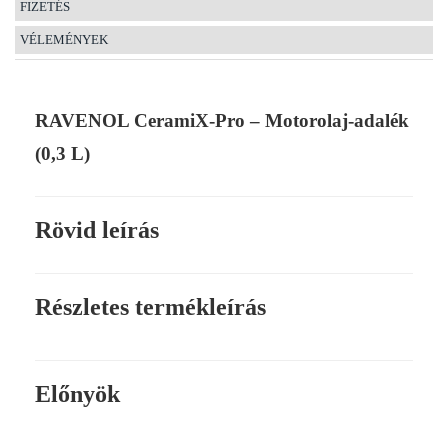
FIZETÉS
VÉLEMÉNYEK
RAVENOL CeramiX-Pro – Motorolaj-adalék
(0,3 L)
Rövid leírás
Részletes termékleírás
Előnyök