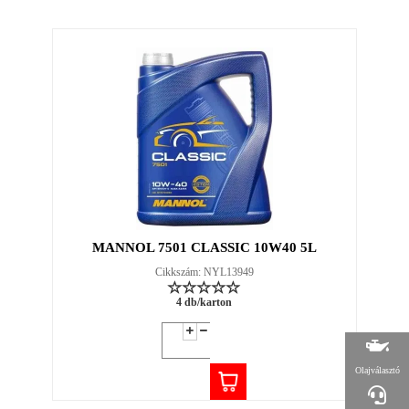
MANNOL 7501 CLASSIC 10W40 5L
Cikkszám: NYL13949
4 db/karton
Olajválasztó