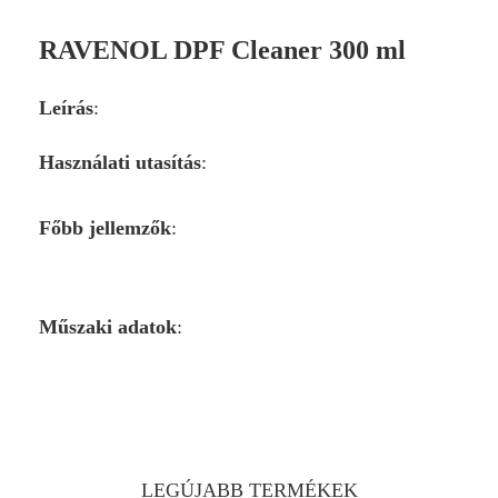
RAVENOL DPF Cleaner 300 ml
Leírás
:
Használati utasítás
:
Főbb jellemzők
:
Műszaki adatok
:
LEGÚJABB TERMÉKEK