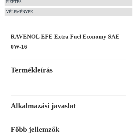
FIZETÉS
VÉLEMÉNYEK
RAVENOL EFE Extra Fuel Economy SAE
0W-16
Termékleírás
Alkalmazási javaslat
Főbb jellemzők