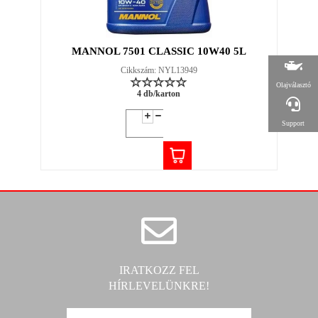
MANNOL 7501 CLASSIC 10W40 5L
Cikkszám: NYL13949
Olajválasztó
4 db/karton
Support
IRATKOZZ FEL
HÍRLEVELÜNKRE!