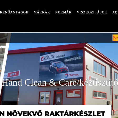
I KENŐANYAGOK
MÁRKÁK
NORMÁK
VISZKOZITÁSOK
AD
Nyári leáll
nd Clean & Care/kéztisztító 