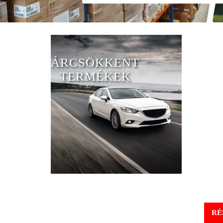
ÁRCSÖKKENT
TERMÉKEK
RÉ