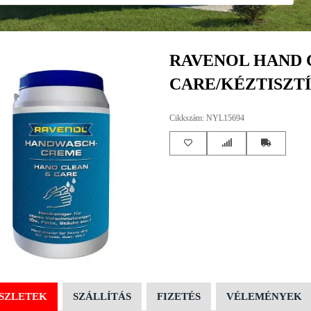
RAVENOL HAND 
CARE/KÉZTISZTÍ
Cikkszám: NYL15694
SZLETEK
SZÁLLÍTÁS
FIZETÉS
VÉLEMÉNYEK