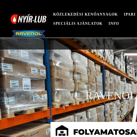
KÖZLEKEDÉSI KENŐANYAGOK
IPAR
SPECIÁLIS AJÁNLATOK
INFO
RAVENOL Ha