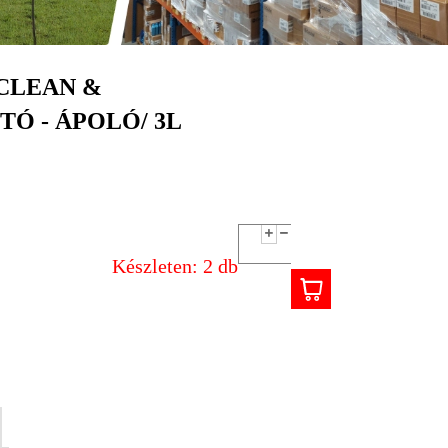
CLEAN &
TÓ - ÁPOLÓ/ 3L
Készleten: 2 db