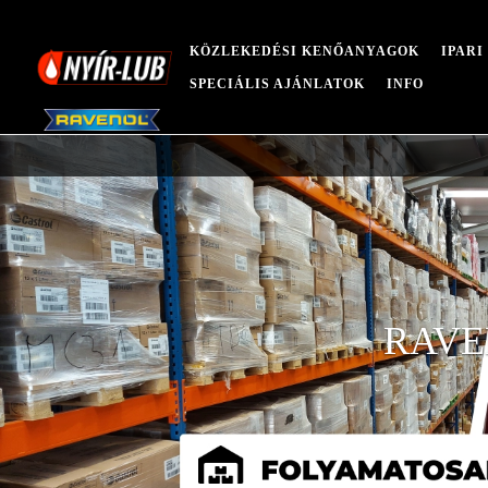
KÖZLEKEDÉSI KENŐANYAGOK
IPAR
SPECIÁLIS AJÁNLATOK
INFO
RAVEN