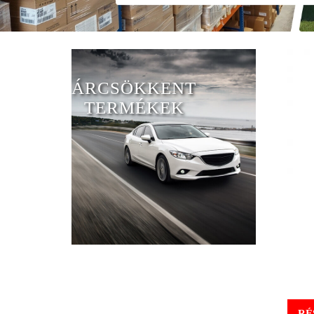
ÁRCSÖKKENT
TERMÉKEK
RÉ