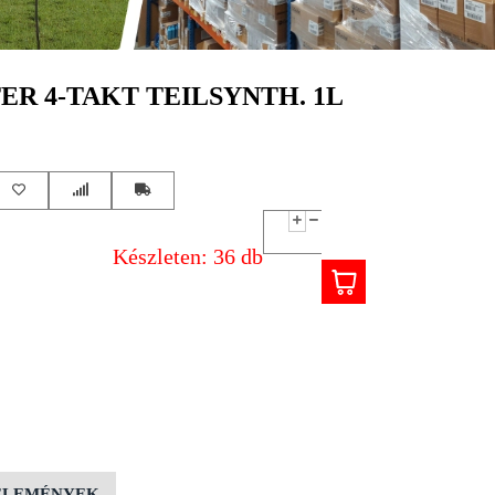
R 4-TAKT TEILSYNTH. 1L
Készleten: 36 db
ÉLEMÉNYEK